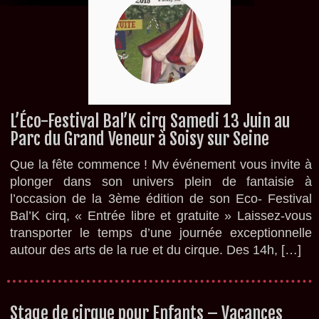
L’Éco-Festival Bal’K cirq Samedi 13 Juin au
Parc du Grand Veneur à Soisy sur Seine
Que la fête commence ! Mv événement vous invite à
plonger dans son univers plein de fantaisie à
l’occasion de la 3ème édition de son Eco- Festival
Bal’K cirq, « Entrée libre et gratuite » Laissez-vous
transporter le temps d’une journée exceptionnelle
autour des arts de la rue et du cirque. Des 14h, […]
Stage de cirque pour Enfants – Vacances