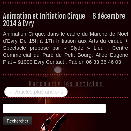
Animation et Initiation Cirque – 6 décembre
2014 à Evry
Animation Cirque, dans le cadre du Marché de Noël
d’Evry De 15h à 17h Initiation aux Arts du cirque +
Spectacle proposé par « Slyde » Lieu : Centre
Commercial du Parc du Petit Bourg, Allée Eugène
Piat – 91000 Evry Contact : Fabien 06 33 36 46 03
Parcourir les articles
←
Articles plus anciens
Rechercher :