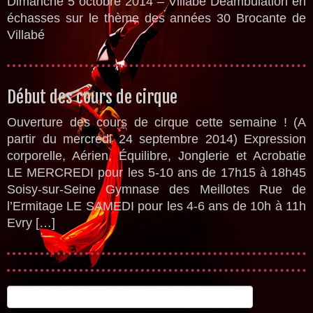
Dimanche 5 octobre 2014 – Villabé Déambulation en
échasses sur le thème des années 30 Brocante de
Villabé
Début des cours de cirque
Ouverture des cours de cirque cette semaine ! (A
partir du mercredi 24 septembre 2014) Expression
corporelle, Aérien, Équilibre, Jonglerie et Acrobatie
LE MERCREDI pour les 5-10 ans de 17h15 à 18h45
Soisy-sur-Seine Gymnase des Meillotes Rue de
l’Ermitage LE SAMEDI pour les 4-6 ans de 10h à 11h
Evry […]
Rechercher :