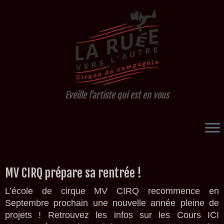
Eveille l’artiste qui est en vous
Passer
MV CIRQ prépare sa rentrée !
au
contenu
L’école de cirque MV CIRQ recommence en
Septembre prochain une nouvelle année pleine de
projets ! Retrouvez les infos sur les Cours ICI