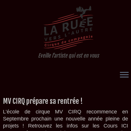
Eveille l’artiste qui est en vous
Passer
MV CIRQ prépare sa rentrée !
au
contenu
L’école de cirque MV CIRQ recommence en
Septembre prochain une nouvelle année pleine de
projets ! Retrouvez les infos sur les Cours ICI