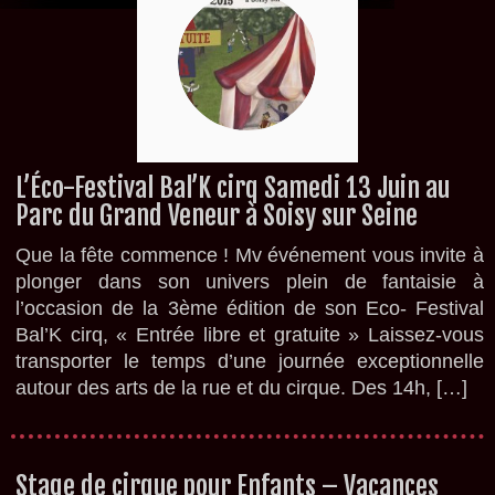
L’Éco-Festival Bal’K cirq Samedi 13 Juin au
Parc du Grand Veneur à Soisy sur Seine
Que la fête commence ! Mv événement vous invite à
plonger dans son univers plein de fantaisie à
l’occasion de la 3ème édition de son Eco- Festival
Bal’K cirq, « Entrée libre et gratuite » Laissez-vous
transporter le temps d’une journée exceptionnelle
autour des arts de la rue et du cirque. Des 14h, […]
Stage de cirque pour Enfants – Vacances