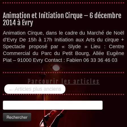
Animation et Initiation Cirque – 6 décembre
2014 à Evry
Animation Cirque, dans le cadre du Marché de Noël
d’Evry De 15h à 17h Initiation aux Arts du cirque +
Spectacle proposé par « Slyde » Lieu : Centre
Commercial du Parc du Petit Bourg, Allée Eugène
Piat – 91000 Evry Contact : Fabien 06 33 36 46 03
Parcourir les articles
←
Articles plus anciens
Rechercher :