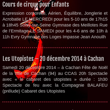
Cours de cirque pour Enfants
Expression corporelle, Aérien, Équilibre, Jonglerie et
Acrobatie LE MERCREDI pour les 5-10 ans de 17h15
à 18h45 Soisy-sur-Seine Gymnase des Meillotes Rue
de l’Ermitage LE SAMEDI pour les 4-6 ans de 10h à
11h Evry Gymnase des Loges Impasse Jean Anouilh
Les Utopistes – 20 décembre 2014 à Cachan
Samedi 20 décembre 2014 – à Cachan Fête de Noël
de la ville de Cachan (94) au CCAS 20h Spectacle
avec « le cabaret des utopistes » durée : 1h30
Spectacle de feu avec la Compagnie BALAFEU
(prélude) Cabaret des Utopistes