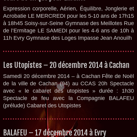
Expression corporelle, Aérien, Équilibre, Jonglerie et
Acrobatie LE MERCREDI pour les 5-10 ans de 17h15
à 18h45 Soisy-sur-Seine Gymnase des Meillotes Rue
de l’Ermitage LE SAMEDI pour les 4-6 ans de 10h à
11h Evry Gymnase des Loges Impasse Jean Anouilh
Les Utopistes – 20 décembre 2014 à Cachan
Samedi 20 décembre 2014 – à Cachan Fête de Noël
de la ville de Cachan (94) au CCAS 20h Spectacle
avec « le cabaret des utopistes » durée : 1h30
Spectacle de feu avec la Compagnie BALAFEU
(prélude) Cabaret des Utopistes
BALAFEU – 17 décembre 2014 à Evry