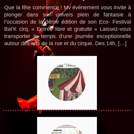
Que la fête commence ! Mv événement vous invite à
plonger dans son univers plein de fantaisie à
l’occasion de la 3ème édition de son Eco- Festival
Bal’K cirq, « Entrée libre et gratuite » Laissez-vous
transporter le temps d’une journée exceptionnelle
autour des arts de la rue et du cirque. Des 14h, […]