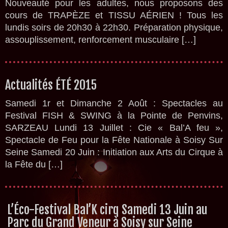
Nouveauté pour les adultes, nous proposons des
cours de TRAPÈZE et TISSU AÉRIEN ! Tous les
lundis soirs de 20h30 à 22h30. Préparation physique,
assouplissement, renforcement musculaire […]
Actualités ÉTÉ 2015
Samedi 1r et Dimanche 2 Août : Spectacles au
Festival FISH & SWING à la Pointe de Penvins,
SARZEAU Lundi 13 Juillet : Cie « Bal’A feu »,
Spectacle de Feu pour la Fête Nationale à Soisy Sur
Seine Samedi 20 Juin : Initiation aux Arts du Cirque à
la Fête du […]
L’Éco-Festival Bal’K cirq Samedi 13 Juin au
Parc du Grand Veneur à Soisy sur Seine