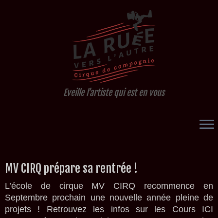
Eveille l’artiste qui est en vous
Passer
MV CIRQ prépare sa rentrée !
au
contenu
L’école de cirque MV CIRQ recommence en
Septembre prochain une nouvelle année pleine de
projets ! Retrouvez les infos sur les Cours ICI