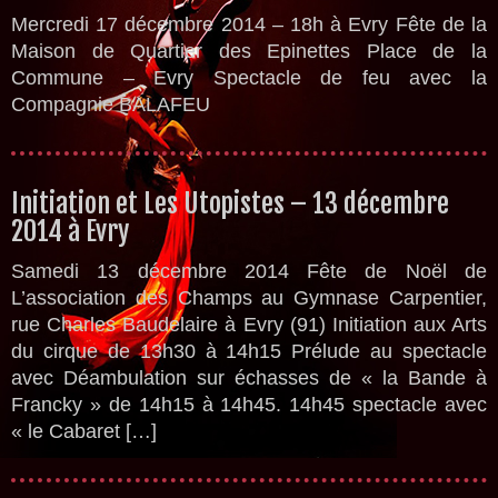
Mercredi 17 décembre 2014 – 18h à Evry Fête de la
Maison de Quartier des Epinettes Place de la
Commune – Evry Spectacle de feu avec la
Compagnie BALAFEU
Initiation et Les Utopistes – 13 décembre
2014 à Evry
Samedi 13 décembre 2014 Fête de Noël de
L’association des Champs au Gymnase Carpentier,
rue Charles Baudelaire à Evry (91) Initiation aux Arts
du cirque de 13h30 à 14h15 Prélude au spectacle
avec Déambulation sur échasses de « la Bande à
Francky » de 14h15 à 14h45. 14h45 spectacle avec
« le Cabaret […]