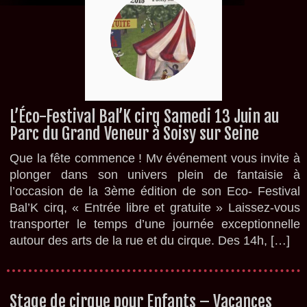
L’Éco-Festival Bal’K cirq Samedi 13 Juin au
Parc du Grand Veneur à Soisy sur Seine
Que la fête commence ! Mv événement vous invite à
plonger dans son univers plein de fantaisie à
l’occasion de la 3ème édition de son Eco- Festival
Bal’K cirq, « Entrée libre et gratuite » Laissez-vous
transporter le temps d’une journée exceptionnelle
autour des arts de la rue et du cirque. Des 14h, […]
Stage de cirque pour Enfants – Vacances