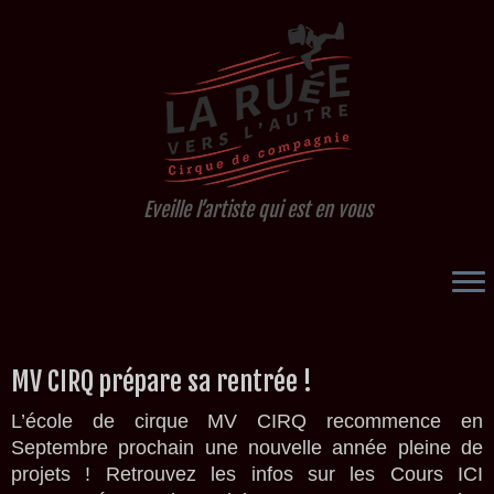
Eveille l’artiste qui est en vous
Passer
MV CIRQ prépare sa rentrée !
au
contenu
L’école de cirque MV CIRQ recommence en
Septembre prochain une nouvelle année pleine de
projets ! Retrouvez les infos sur les Cours ICI