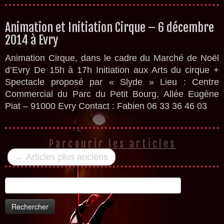
Animation et Initiation Cirque – 6 décembre
2014 à Evry
Animation Cirque, dans le cadre du Marché de Noël
d’Evry De 15h à 17h Initiation aux Arts du cirque +
Spectacle proposé par « Slyde » Lieu : Centre
Commercial du Parc du Petit Bourg, Allée Eugène
Piat – 91000 Evry Contact : Fabien 06 33 36 46 03
Parcourir les articles
←
Articles plus anciens
Rechercher :