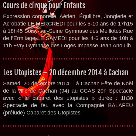
Cours de cirque pour Enfants
Expression corporelle, Aérien, Équilibre, Jonglerie et
Acrobatie LE MERCREDI pour les 5-10 ans de 17h15
à 18h45 Soisy-sur-Seine Gymnase des Meillotes Rue
de l’Ermitage LE SAMEDI pour les 4-6 ans de 10h à
11h Evry Gymnase des Loges Impasse Jean Anouilh
Les Utopistes – 20 décembre 2014 à Cachan
Samedi 20 décembre 2014 – à Cachan Fête de Noël
de la ville de Cachan (94) au CCAS 20h Spectacle
avec « le cabaret des utopistes » durée : 1h30
Spectacle de feu avec la Compagnie BALAFEU
(prélude) Cabaret des Utopistes