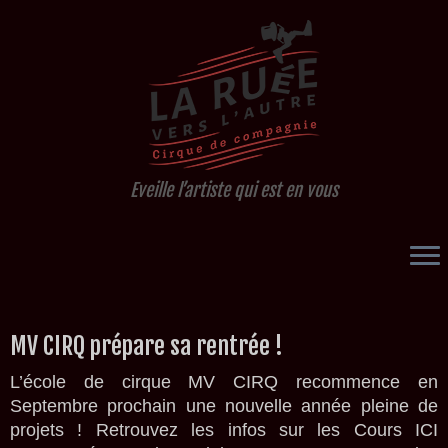
Eveille l’artiste qui est en vous
Passer
MV CIRQ prépare sa rentrée !
au
contenu
L’école de cirque MV CIRQ recommence en
Septembre prochain une nouvelle année pleine de
projets ! Retrouvez les infos sur les Cours ICI