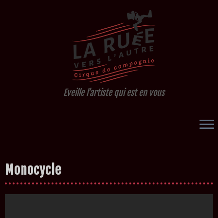
Eveille l’artiste qui est en vous
Passer
Monocycle
au
contenu