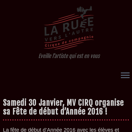
Eveille l’artiste qui est en vous
Passer
Samedi 30 Janvier, MV CIRQ organise
au
contenu
sa Fête de début d’Année 2016 !
La fête de début d’Année 2016 avec les élèves et