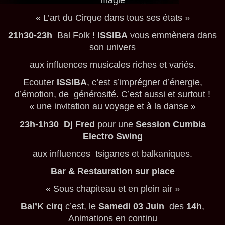
magie
« L’art du Cirque dans tous ses états »
21h30-23h
Bal Folk !
ISSIBA
vous emmènera dans
son univers
aux influences musicales riches et variés.
Ecouter
ISSIBA
, c’est s’imprégner d’énergie,
d’émotion, de générosité. C’est aussi et surtout !
« une invitation au voyage et à la danse »
23h-1h30
Dj Fred
pour une
Session Cumbia
Electro Swing
aux influences tsiganes et balkaniques.
Bar & Restauration sur place
« Sous chapiteau et en plein air »
Bal’K cirq
c’est, le
Samedi 03 Juin
des
14h
,
Animations en continu