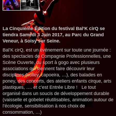
La Cinquième Édition du festival Bal’K cirQ se
tiendra Samedi 3 Juin 2017, au Parc du Grand
Veneur, à Soisy sur Seine.
Bal’K cirQ, est un événement sur toute une journée :
des spectacles de Compagnie Professionnelles, une
Scène Ouverte, du sport à gogo avec plusieurs
associations qui viennent faire découvrir leur
disciplines (volley, capoeira, …), des balades en
poney, des concerts, des ateliers enfants cirque, arts
plastiques, …. et c’est Entrée Libre ! Le tout
organisé dans un soucis de développement durable
(vaisselle et gobelet réutilisables, animation autour de
l’écologie, sensibilisation à nos choix de
consommation, …)