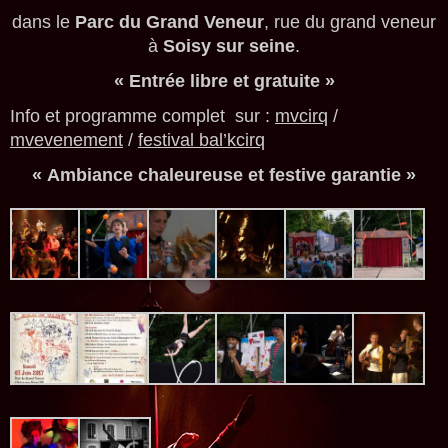
dans le
Parc du Grand Veneur
, rue du grand veneur
à
Soisy sur seine
.
« Entrée libre et gratuite »
Info et programme complet sur :
mvcirq
/
mvevenement
/
festival bal’kcirq
« Ambiance chaleureuse et festive garantie »