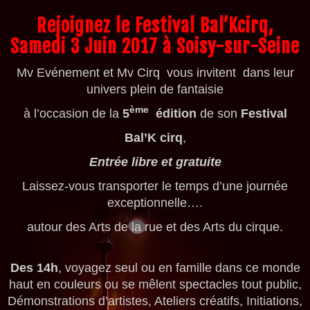
Rejoignez le Festival Bal’Kcirq,
Samedi 3 Juin 2017 à Soisy-sur-Seine
Mv Evénement et Mv Cirq vous invitent dans leur
univers plein de fantaisie
ème
à l’occasion de la
5
édition
de son
Festival
Bal’K cirq
,
Entrée libre et gratuite
Laissez-vous transporter le temps d’une journée
exceptionnelle….
autour des Arts de la rue et des Arts du cirque.
Des 14h
, voyagez seul ou en famille dans ce monde
haut en couleurs ou se mêlent spectacles tout public,
Démonstrations d’artistes, Ateliers créatifs, Initiations,